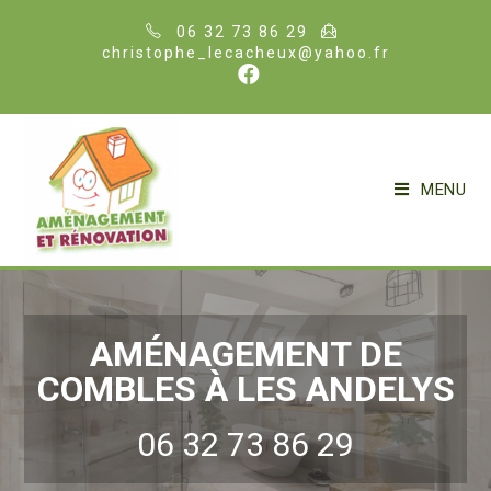
06 32 73 86 29
christophe_lecacheux@yahoo.fr
MENU
AMÉNAGEMENT DE
COMBLES À LES ANDELYS
06 32 73 86 29