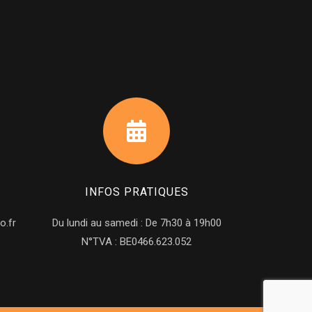
INFOS PRATIQUES
o.fr
Du lundi au samedi : De 7h30 à 19h00
N°TVA : BE0466.623.052