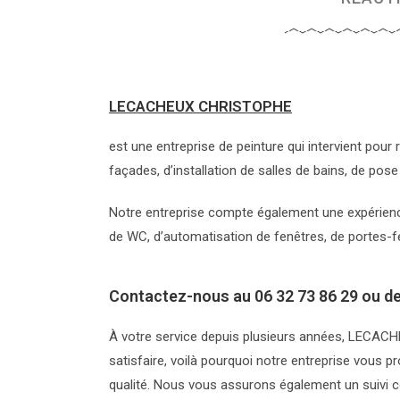
LECACHEUX CHRISTOPHE
est une entreprise de peinture qui intervient pou
façades, d’installation de salles de bains, de p
Notre entreprise compte également une expérience
de WC, d’automatisation de fenêtres, de portes-fe
Contactez-nous au
06 32 73 86 29
ou de
À votre service depuis plusieurs années, LECA
satisfaire, voilà pourquoi notre entreprise vous p
qualité. Nous vous assurons également un suivi 