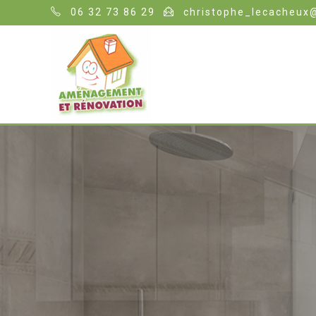
06 32 73 86 29
christophe_lecacheux