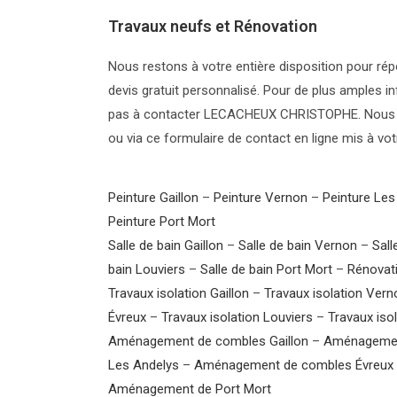
Travaux neufs et Rénovation
Nous restons à votre entière disposition pour rép
devis gratuit personnalisé. Pour de plus amples i
pas à contacter LECACHEUX CHRISTOPHE. Nous 
ou via ce formulaire de contact en ligne mis à vot
Peinture Gaillon
–
Peinture Vernon
–
Peinture Les
Peinture Port Mort
Salle de bain Gaillon
–
Salle de bain Vernon
–
Sall
bain Louviers
–
Salle de bain Port Mort
–
Rénovati
Travaux isolation Gaillon
–
Travaux isolation Vern
Évreux
–
Travaux isolation Louviers
–
Travaux iso
Aménagement de combles Gaillon
–
Aménagemen
Les Andelys
–
Aménagement de combles Évreux
Aménagement de Port Mort