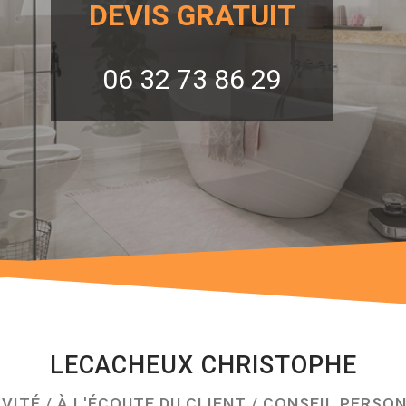
DEVIS GRATUIT
06 32 73 86 29
LECACHEUX CHRISTOPHE
VITÉ / À L'ÉCOUTE DU CLIENT / CONSEIL PERSO