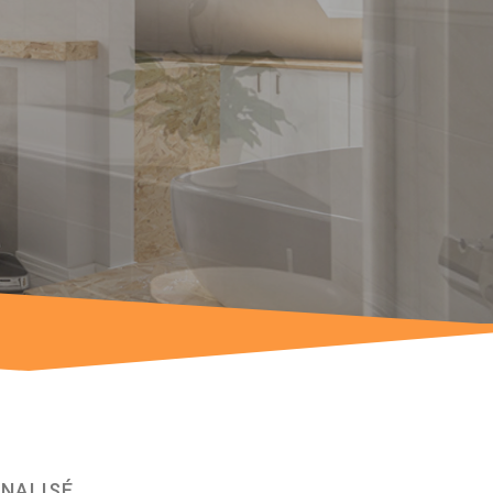
NNALISÉ