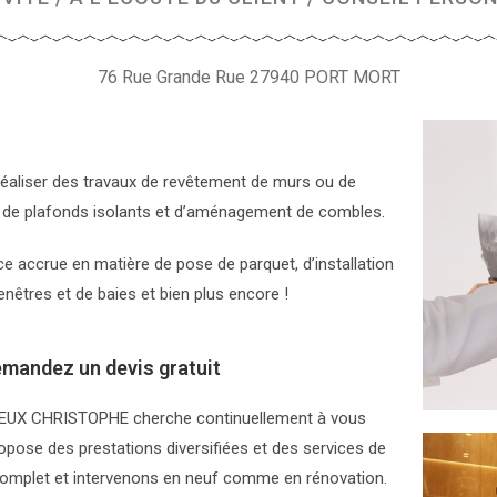
76 Rue Grande Rue 27940 PORT MORT
r réaliser des travaux de revêtement de murs ou de
ose de plafonds isolants et d’aménagement de combles.
 accrue en matière de pose de parquet, d’installation
nêtres et de baies et bien plus encore !
mandez un devis gratuit
CHEUX CHRISTOPHE cherche continuellement à vous
ropose des prestations diversifiées et des services de
complet et intervenons en neuf comme en rénovation.