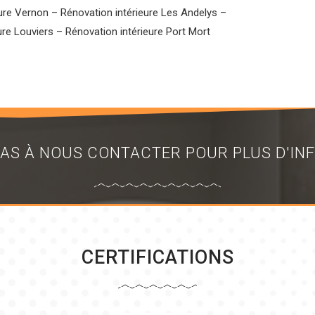
eure Vernon
–
Rénovation intérieure Les Andelys
–
ure Louviers
–
Rénovation intérieure Port Mort
PAS À NOUS CONTACTER POUR PLUS D'I
CERTIFICATIONS